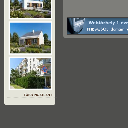
hirdetés
TÖBB INGATLAN »