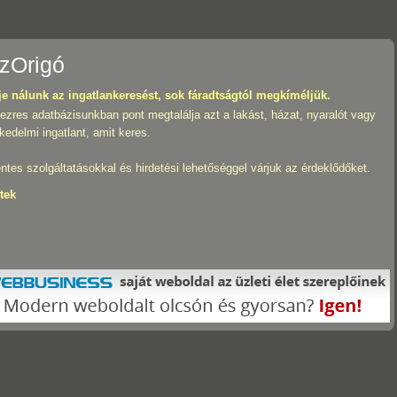
zOrigó
e nálunk az ingatlankeresést, sok fáradtságtól megkíméljük.
ezres adatbázisunkban pont megtalálja azt a lakást, házat, nyaralót vagy
kedelmi ingatlant, amit keres.
ntes szolgáltatásokkal és hirdetési lehetőséggel várjuk az érdeklődőket.
tek