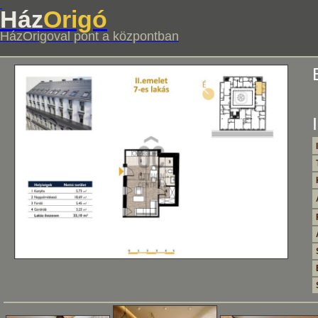
Ház
Origó
HázOrigoval pont a központban